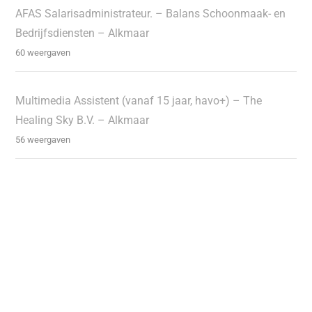
AFAS Salarisadministrateur. – Balans Schoonmaak- en
Bedrijfsdiensten – Alkmaar
60 weergaven
Multimedia Assistent (vanaf 15 jaar, havo+) – The
Healing Sky B.V. – Alkmaar
56 weergaven