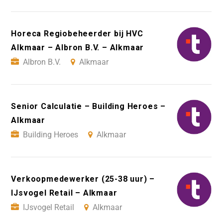
Horeca Regiobeheerder bij HVC
Alkmaar – Albron B.V. – Alkmaar
Albron B.V.
Alkmaar
Senior Calculatie – Building Heroes –
Alkmaar
Building Heroes
Alkmaar
Verkoopmedewerker (25-38 uur) –
IJsvogel Retail – Alkmaar
IJsvogel Retail
Alkmaar