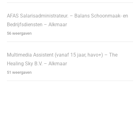
AFAS Salarisadministrateur. – Balans Schoonmaak- en
Bedrijfsdiensten – Alkmaar
56 weergaven
Multimedia Assistent (vanaf 15 jaar, havo+) – The
Healing Sky B.V. – Alkmaar
51 weergaven