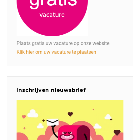
Plaats gratis uw vacature op onze website.
Klik hier om uw vacature te plaatsen
Inschrijven nieuwsbrief