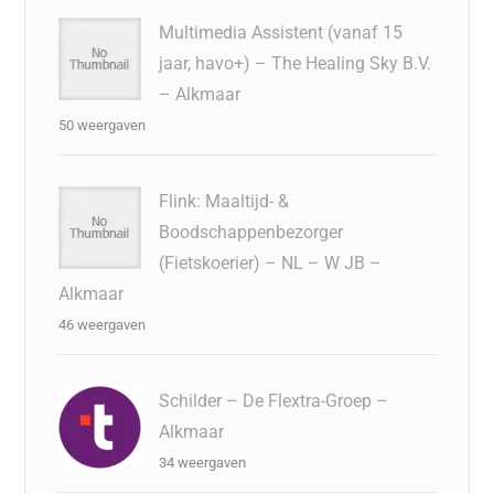
Multimedia Assistent (vanaf 15
jaar, havo+) – The Healing Sky B.V.
– Alkmaar
50 weergaven
Flink: Maaltijd- &
Boodschappenbezorger
(Fietskoerier) – NL – W JB –
Alkmaar
46 weergaven
Schilder – De Flextra-Groep –
Alkmaar
34 weergaven