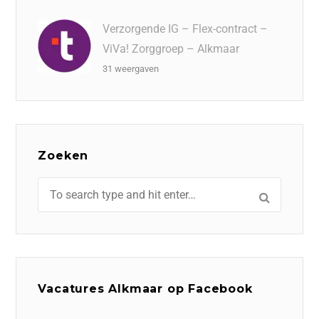
Verzorgende IG – Flex-contract –
ViVa! Zorggroep – Alkmaar
31 weergaven
Zoeken
Vacatures Alkmaar op Facebook