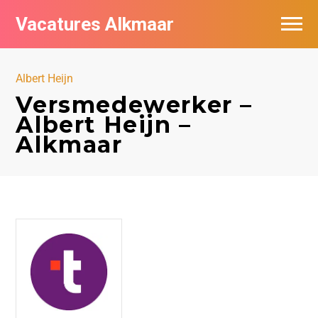
Vacatures Alkmaar
Vacatures per bedrijf
Albert Heijn
Nieuwsbrief feed
Versmedewerker –
Albert Heijn –
Alkmaar