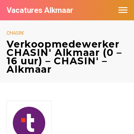
Vacatures Alkmaar
Vacatures per bedrijf
CHASIN'
Nieuwsbrief feed
Verkoopmedewerker
CHASIN' Alkmaar (0 –
16 uur) – CHASIN' –
Alkmaar