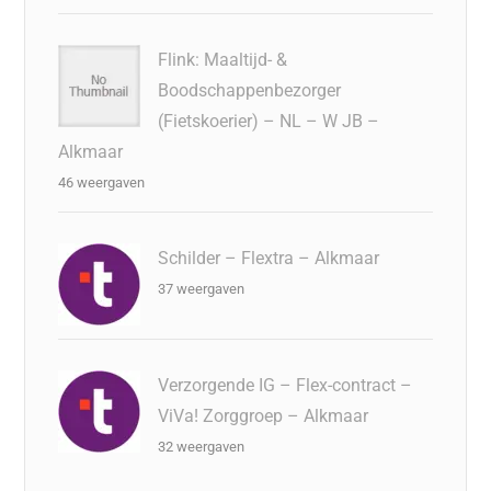
Flink: Maaltijd- &
Boodschappenbezorger
(Fietskoerier) – NL – W JB –
Alkmaar
46 weergaven
Schilder – Flextra – Alkmaar
37 weergaven
Verzorgende IG – Flex-contract –
ViVa! Zorggroep – Alkmaar
32 weergaven