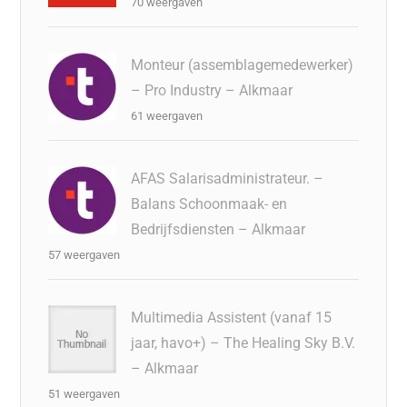
70 weergaven
Monteur (assemblagemedewerker)
– Pro Industry – Alkmaar
61 weergaven
AFAS Salarisadministrateur. –
Balans Schoonmaak- en
Bedrijfsdiensten – Alkmaar
57 weergaven
Multimedia Assistent (vanaf 15
jaar, havo+) – The Healing Sky B.V.
– Alkmaar
51 weergaven