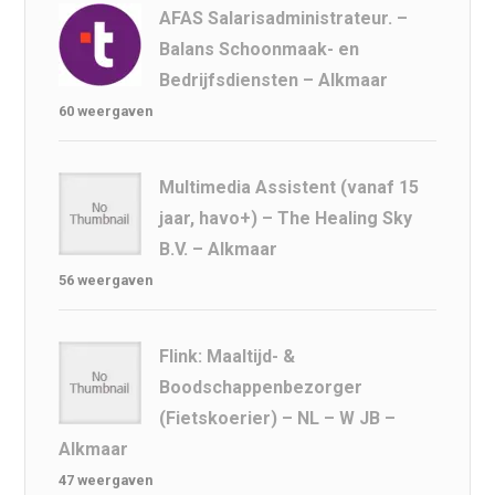
AFAS Salarisadministrateur. –
Balans Schoonmaak- en
Bedrijfsdiensten – Alkmaar
60 weergaven
Multimedia Assistent (vanaf 15
jaar, havo+) – The Healing Sky
B.V. – Alkmaar
56 weergaven
Flink: Maaltijd- &
Boodschappenbezorger
(Fietskoerier) – NL – W JB –
Alkmaar
47 weergaven