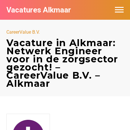
Vacatures Alkmaar
Vacatures per bedrijf
CareerValue B.V.
Nieuwsbrief feed
Vacature in Alkmaar:
Netwerk Engineer
voor in de zorgsector
gezocht! –
CareerValue B.V. –
Alkmaar