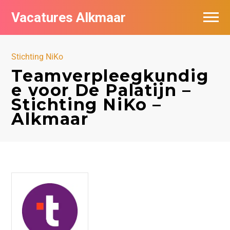
Vacatures Alkmaar
Vacatures per bedrijf
Stichting NiKo
Nieuwsbrief feed
Teamverpleegkundig
e voor De Palatijn –
Stichting NiKo –
Alkmaar