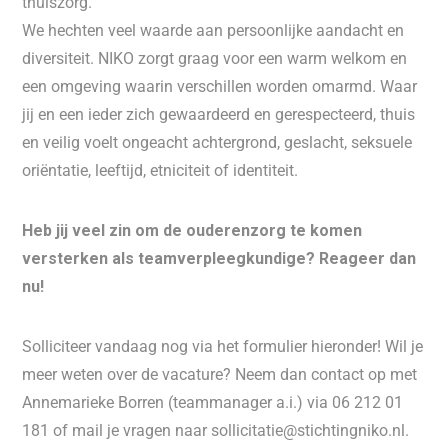
thuiszorg.
We hechten veel waarde aan persoonlijke aandacht en
diversiteit. NIKO zorgt graag voor een warm welkom en
een omgeving waarin verschillen worden omarmd. Waar
jij en een ieder zich gewaardeerd en gerespecteerd, thuis
en veilig voelt ongeacht achtergrond, geslacht, seksuele
oriëntatie, leeftijd, etniciteit of identiteit.
Heb jij veel zin om de ouderenzorg te komen
versterken als teamverpleegkundige? Reageer dan
nu!
Solliciteer vandaag nog via het formulier hieronder! Wil je
meer weten over de vacature? Neem dan contact op met
Annemarieke Borren (teammanager a.i.) via 06 212 01
181 of mail je vragen naar sollicitatie@stichtingniko.nl.