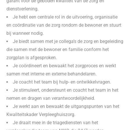
garant voor de geboden kwaliteit van de zorg en
dienstverlening.
Je hebt een centrale rol in de uitvoering, organisatie
en coördinatie van de zorg rondom de bewoner en stuurt
bij wanneer nodig.
Je biedt samen met je collega’s de zorg en begeleiding
die samen met de bewoner en familie conform het
zorgplan is afgesproken.
Je coördineert en bewaakt het zorgproces en werkt
samen met interne en externe behandelaren.
Je coacht het team bij hulp- en ontwikkelvragen.
Je stimuleert, ondersteunt en coacht het team in het
nemen en dragen van verantwoordelijkheid.
Je werkt aan en bewaakt de uitgangspunten van het
Kwaliteitskader Verpleeghuiszorg.
Je draait mee in de triagediensten van het