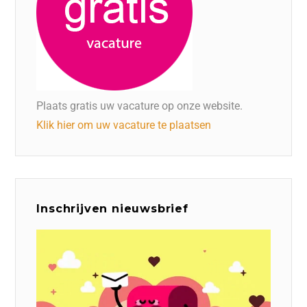
Plaats gratis uw vacature op onze website.
Klik hier om uw vacature te plaatsen
Inschrijven nieuwsbrief