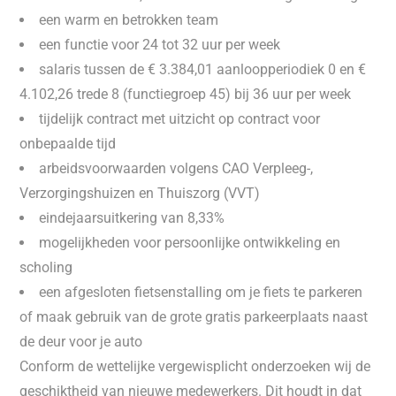
een warm en betrokken team
een functie voor 24 tot 32 uur per week
salaris tussen de € 3.384,01 aanloopperiodiek 0 en €
4.102,26 trede 8 (functiegroep 45) bij 36 uur per week
tijdelijk contract met uitzicht op contract voor
onbepaalde tijd
arbeidsvoorwaarden volgens CAO Verpleeg-,
Verzorgingshuizen en Thuiszorg (VVT)
eindejaarsuitkering van 8,33%
mogelijkheden voor persoonlijke ontwikkeling en
scholing
een afgesloten fietsenstalling om je fiets te parkeren
of maak gebruik van de grote gratis parkeerplaats naast
de deur voor je auto
Conform de wettelijke vergewisplicht onderzoeken wij de
geschiktheid van nieuwe medewerkers. Dit houdt in dat