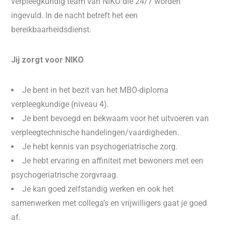
verpleegkundig team van NIKO die 24/7 worden
ingevuld. In de nacht betreft het een
bereikbaarheidsdienst.
Jij zorgt voor NIKO
Je bent in het bezit van het MBO-diploma
verpleegkundige (niveau 4).
Je bent bevoegd en bekwaam voor het uitvoeren van
verpleegtechnische handelingen/vaardigheden.
Je hebt kennis van psychogeriatrische zorg.
Je hebt ervaring en affiniteit met bewoners met een
psychogeriatrische zorgvraag.
Je kan goed zelfstandig werken en ook het
samenwerken met collega’s en vrijwilligers gaat je goed
af.