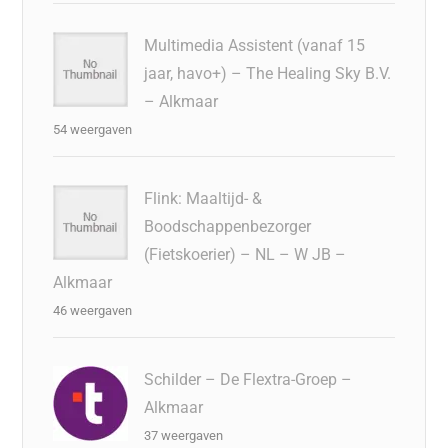
Multimedia Assistent (vanaf 15
jaar, havo+) – The Healing Sky B.V.
– Alkmaar
54 weergaven
Flink: Maaltijd- &
Boodschappenbezorger
(Fietskoerier) – NL – W JB –
Alkmaar
46 weergaven
Schilder – De Flextra-Groep –
Alkmaar
37 weergaven