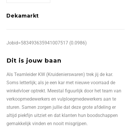
Dekamarkt
Jobid=583493635941007517 (0.0986)
Dit is jouw baan
Als Teamleider KW (Kruidenierswaren) trek jij de kar.
Soms letterlijk; als je een kar met nieuwe voorraad de
winkelvloer optrekt. Meestal figuurlijk door het team van
verkoopmedewerkers en vulploegmedewerkers aan te
sturen. Samen zorgen jullie dat deze grote afdeling er
altijd piekfijn uitziet en dat klanten hun boodschappen
gemakkelijk vinden en nooit misgrijpen.