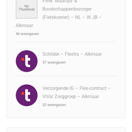
Flink: Maaltijd- &
Boodschappenbezorger
(Fietskoerier) – NL – W JB –
Alkmaar
46 weergaven
Schilder – Flextra – Alkmaar
37 weergaven
Verzorgende IG – Flex-contract –
ViVa! Zorggroep – Alkmaar
32 weergaven