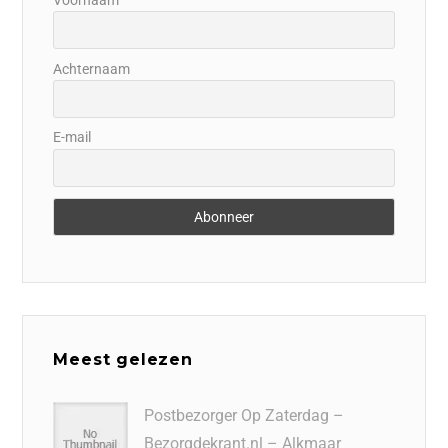
Achternaam
E-mail
Meest gelezen
Postbezorger Op Zaterdag –
Bezorgdekrant.nl – Alkmaar