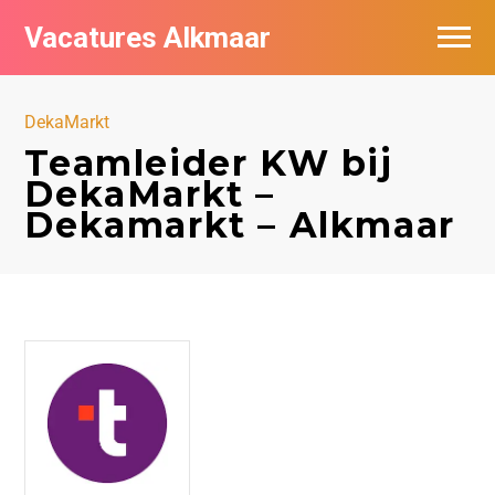
Vacatures Alkmaar
Vacatures per bedrijf
DekaMarkt
Nieuwsbrief feed
Teamleider KW bij
DekaMarkt –
Dekamarkt – Alkmaar