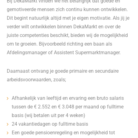
Bij DekaMarkt vinden we het belangrijk dat goede en
gemotiveerde mensen zich continu kunnen ontwikkelen.
Dit begint natuurlijk altijd met je eigen motivatie. Als jij je
verder wilt ontwikkelen binnen DekaMarkt en over de
juiste competenties beschikt, bieden wij de mogelijkheid
om te groeien. Bijvoorbeeld richting een baan als
Afdelingsmanager of Assistent Supermarktmanager.
Daarnaast ontvang je goede primaire en secundaire
arbeidsvoorwaarden, zoals;
Afhankelijk van leeftijd en ervaring een bruto salaris
tussen de € 2.552 en € 3.048 per maand op fulltime
basis (wij betalen uit per 4 weken)
24 vakantiedagen op fulltime basis
Een goede pensioenregeling en mogelijkheid tot