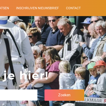
ATSEN
INSCHRIJVEN NIEUWSBRIEF
CONTACT
je hier!