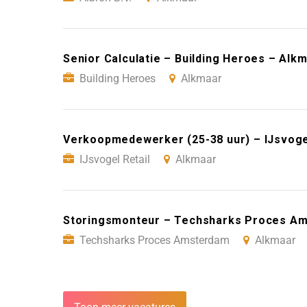
Senior Calculatie – Building Heroes – Alk
Building Heroes
Alkmaar
Verkoopmedewerker (25-38 uur) – IJsvogel
IJsvogel Retail
Alkmaar
Storingsmonteur – Techsharks Proces A
Techsharks Proces Amsterdam
Alkmaar