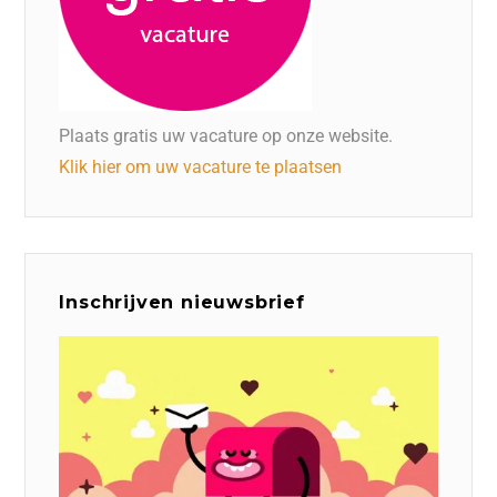
Plaats gratis uw vacature op onze website.
Klik hier om uw vacature te plaatsen
Inschrijven nieuwsbrief