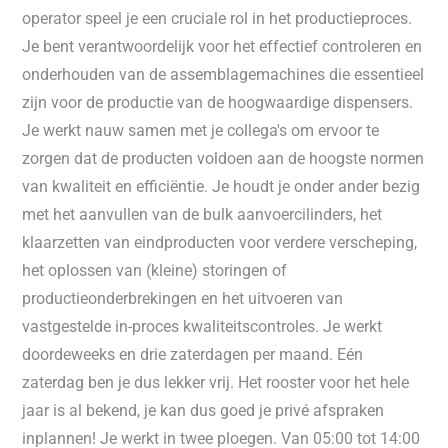
operator speel je een cruciale rol in het productieproces.
Je bent verantwoordelijk voor het effectief controleren en
onderhouden van de assemblagemachines die essentieel
zijn voor de productie van de hoogwaardige dispensers.
Je werkt nauw samen met je collega's om ervoor te
zorgen dat de producten voldoen aan de hoogste normen
van kwaliteit en efficiëntie. Je houdt je onder ander bezig
met het aanvullen van de bulk aanvoercilinders, het
klaarzetten van eindproducten voor verdere verscheping,
het oplossen van (kleine) storingen of
productieonderbrekingen en het uitvoeren van
vastgestelde in-proces kwaliteitscontroles. Je werkt
doordeweeks en drie zaterdagen per maand. Eén
zaterdag ben je dus lekker vrij. Het rooster voor het hele
jaar is al bekend, je kan dus goed je privé afspraken
inplannen! Je werkt in twee ploegen. Van 05:00 tot 14:00