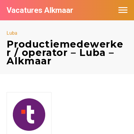
Vacatures Alkmaar
Vacatures per bedrijf
Luba
Nieuwsbrief feed
Productiemedewerke
r / operator – Luba –
Alkmaar