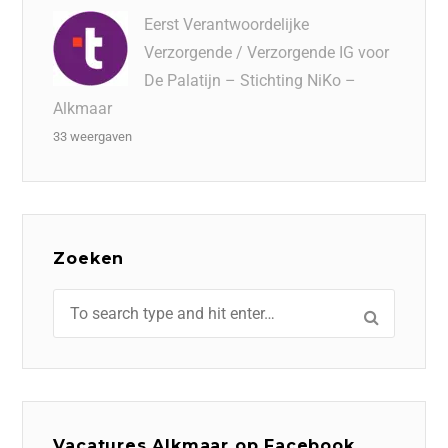
Eerst Verantwoordelijke
Verzorgende / Verzorgende IG voor
De Palatijn – Stichting NiKo –
Alkmaar
33 weergaven
Zoeken
Vacatures Alkmaar op Facebook