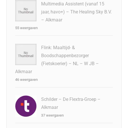
Multimedia Assistent (vanaf 15
jaar, havo+) – The Healing Sky B.V.
– Alkmaar
55 weergaven
Flink: Maaltijd- &
Boodschappenbezorger
(Fietskoerier) – NL – W JB –
Alkmaar
46 weergaven
Schilder – De Flextra-Groep –
Alkmaar
37 weergaven