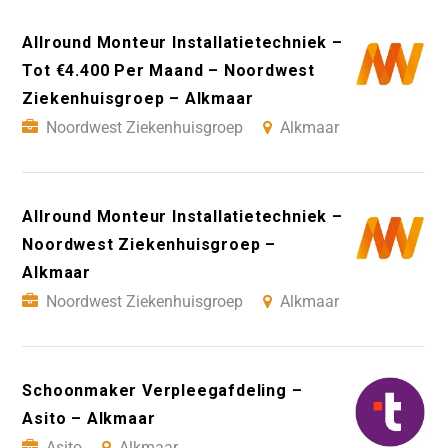
Allround Monteur Installatietechniek –
Tot €4.400 Per Maand – Noordwest
Ziekenhuisgroep – Alkmaar
Noordwest Ziekenhuisgroep
Alkmaar
Allround Monteur Installatietechniek –
Noordwest Ziekenhuisgroep –
Alkmaar
Noordwest Ziekenhuisgroep
Alkmaar
Schoonmaker Verpleegafdeling –
Asito – Alkmaar
Asito
Alkmaar