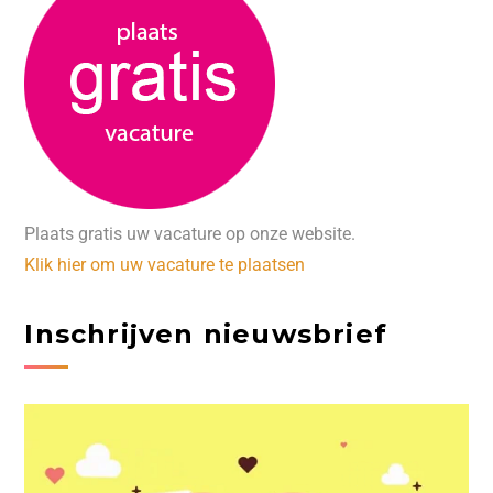
Plaats gratis uw vacature op onze website.
Klik hier om uw vacature te plaatsen
Inschrijven nieuwsbrief