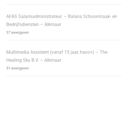
AFAS Salarisadministrateur. – Balans Schoonmaak- en
Bedrijfsdiensten – Alkmaar
57 weergaven
Multimedia Assistent (vanaf 15 jaar, havo+) – The
Healing Sky B.V. – Alkmaar
51 weergaven