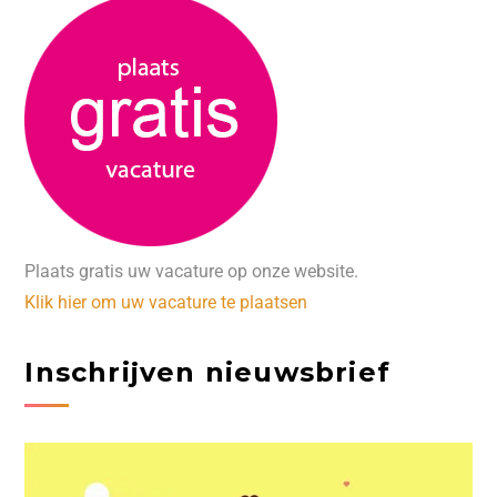
Plaats gratis uw vacature op onze website.
Klik hier om uw vacature te plaatsen
Inschrijven nieuwsbrief