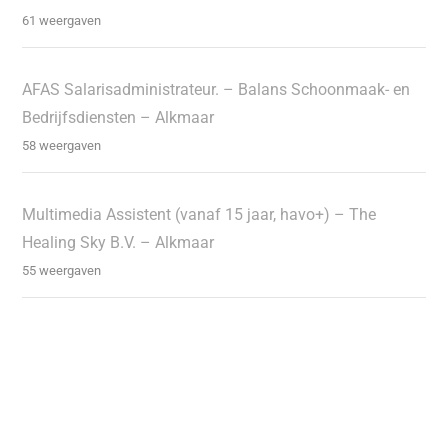
61 weergaven
AFAS Salarisadministrateur. – Balans Schoonmaak- en
Bedrijfsdiensten – Alkmaar
58 weergaven
Multimedia Assistent (vanaf 15 jaar, havo+) – The
Healing Sky B.V. – Alkmaar
55 weergaven