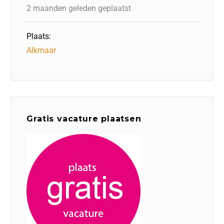
k
2 maanden geleden geplaatst
Plaats:
Alkmaar
Gratis vacature plaatsen