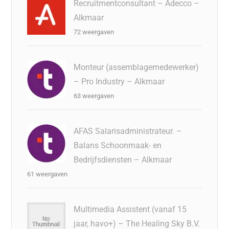
Recruitmentconsultant – Adecco –
Alkmaar
72 weergaven
Monteur (assemblagemedewerker)
– Pro Industry – Alkmaar
63 weergaven
AFAS Salarisadministrateur. –
Balans Schoonmaak- en
Bedrijfsdiensten – Alkmaar
61 weergaven
Multimedia Assistent (vanaf 15
jaar, havo+) – The Healing Sky B.V.