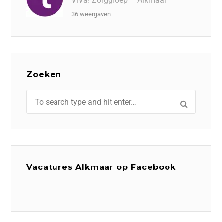
ViVa! Zorggroep – Alkmaar
36 weergaven
Zoeken
Vacatures Alkmaar op Facebook