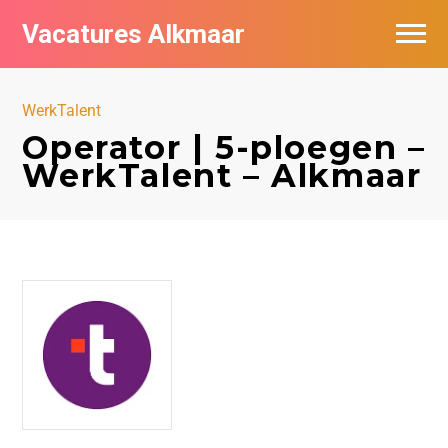
Vacatures Alkmaar
Vacatures per bedrijf
WerkTalent
Nieuwsbrief feed
Operator | 5-ploegen –
WerkTalent – Alkmaar