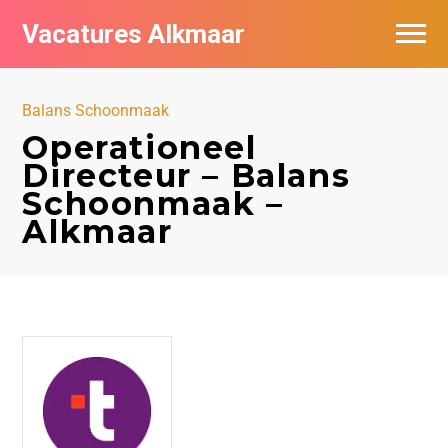
Vacatures Alkmaar
Vacatures per bedrijf
Balans Schoonmaak
Nieuwsbrief feed
Operationeel
Directeur – Balans
Schoonmaak –
Alkmaar