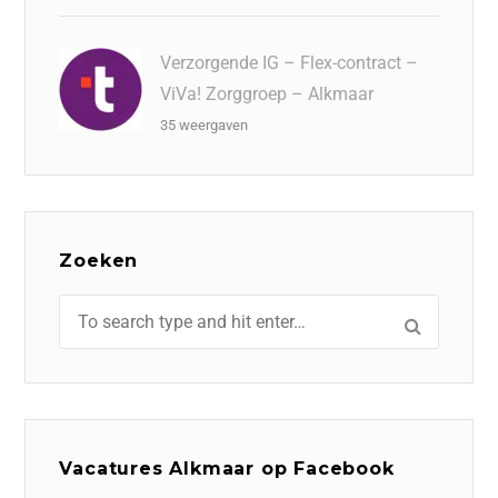
Verzorgende IG – Flex-contract –
ViVa! Zorggroep – Alkmaar
35 weergaven
Zoeken
Vacatures Alkmaar op Facebook