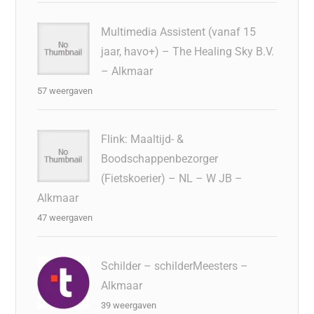
Multimedia Assistent (vanaf 15
jaar, havo+) – The Healing Sky B.V.
– Alkmaar
57 weergaven
Flink: Maaltijd- &
Boodschappenbezorger
(Fietskoerier) – NL – W JB –
Alkmaar
47 weergaven
Schilder – schilderMeesters –
Alkmaar
39 weergaven