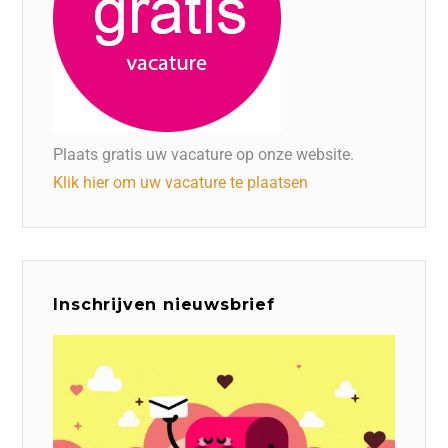
Plaats gratis uw vacature op onze website.
Klik hier om uw vacature te plaatsen
Inschrijven nieuwsbrief