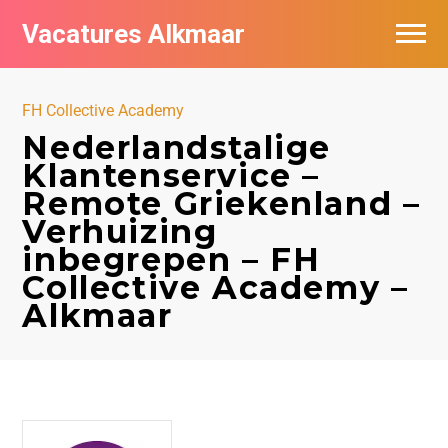
Vacatures Alkmaar
Vacatures per bedrijf
FH Collective Academy
Nieuwsbrief feed
Nederlandstalige
Klantenservice –
Remote Griekenland –
Verhuizing
inbegrepen – FH
Collective Academy –
Alkmaar