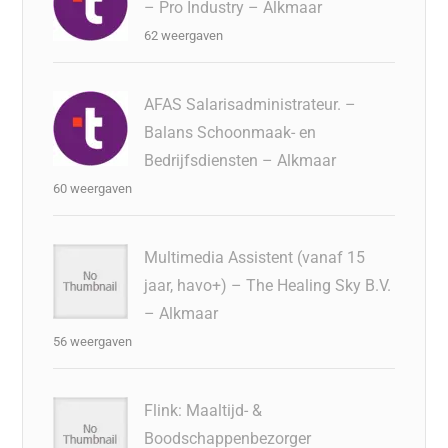
– Pro Industry – Alkmaar
62 weergaven
AFAS Salarisadministrateur. –
Balans Schoonmaak- en
Bedrijfsdiensten – Alkmaar
60 weergaven
Multimedia Assistent (vanaf 15
jaar, havo+) – The Healing Sky B.V.
– Alkmaar
56 weergaven
Flink: Maaltijd- &
Boodschappenbezorger