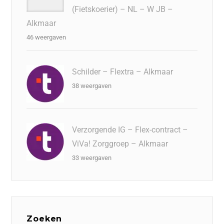
(Fietskoerier) – NL – W JB –
Alkmaar
46 weergaven
Schilder – Flextra – Alkmaar
38 weergaven
Verzorgende IG – Flex-contract –
ViVa! Zorggroep – Alkmaar
33 weergaven
Zoeken