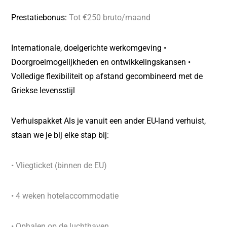
Prestatiebonus:
Tot €250 bruto/maand
Internationale, doelgerichte werkomgeving •
Doorgroeimogelijkheden en ontwikkelingskansen •
Volledige flexibiliteit op afstand gecombineerd met de
Griekse levensstijl
Verhuispakket Als je vanuit een ander EU-land verhuist,
staan we je bij elke stap bij:
• Vliegticket (binnen de EU)
• 4 weken hotelaccommodatie
• Ophalen op de luchthaven