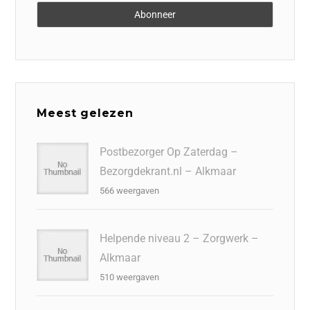
Meest gelezen
Postbezorger Op Zaterdag –
Bezorgdekrant.nl – Alkmaar
566 weergaven
Helpende niveau 2 – Zorgwerk –
Alkmaar
510 weergaven