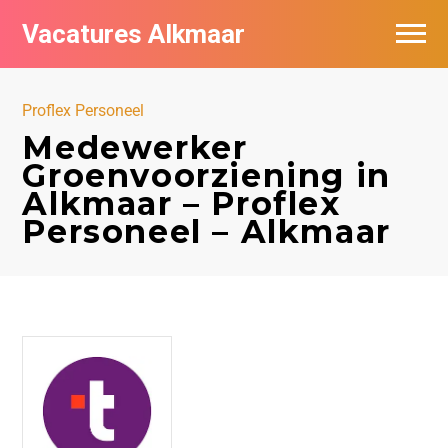
Vacatures Alkmaar
Vacatures per bedrijf
Proflex Personeel
Nieuwsbrief feed
Medewerker
Groenvoorziening in
Alkmaar – Proflex
Personeel – Alkmaar