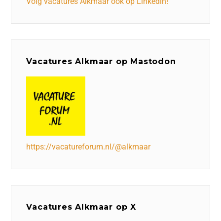
Volg vacatures Alkmaar ook op Linkedin!
Vacatures Alkmaar op Mastodon
https://vacatureforum.nl/@alkmaar
Vacatures Alkmaar op X