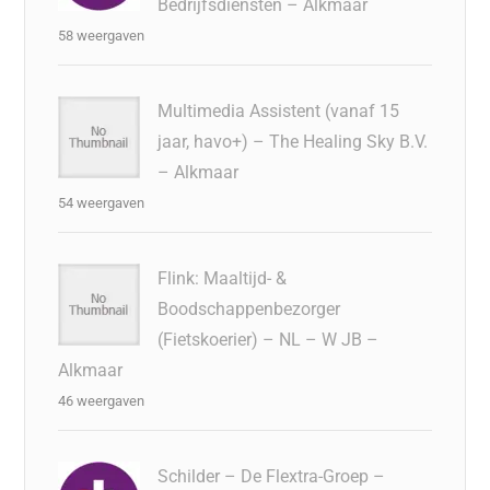
Bedrijfsdiensten – Alkmaar
58 weergaven
Multimedia Assistent (vanaf 15
jaar, havo+) – The Healing Sky B.V.
– Alkmaar
54 weergaven
Flink: Maaltijd- &
Boodschappenbezorger
(Fietskoerier) – NL – W JB –
Alkmaar
46 weergaven
Schilder – De Flextra-Groep –