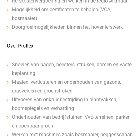
Reiskostenvergoeding en werken in de regio Alkmaar
Mogelijkheid om certificaten te behalen (VCA,
bosmaaier)
Doorgroeimogelijkheden binnen het hovenierswerk
Over Proflex
Snoeien van hagen, heesters, struiken, bomen en vaste
beplanting
Maaien, verticuteren en onderhouden van gazons,
grasvelden en groenstroken
Uitvoeren van onkruidbestrijding in plantvakken,
boomspiegels en verharding
Onderhouden van bedrijfstuinen, VvE-terreinen, parken
en openbaar groen
Werken met machines zoals bosmaaier, heggenschaar