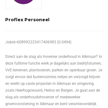
Proflex Personeel
Jobid=608992223417406983 (0.0494)
Direct aan de slag als hovenier onderhoud in Alkmaar? In
deze fulltime functie werk je dagelijks aan bedrijfstuinen,
VvE-terreinen, plantsoenen, parken en openbaar groen. Je
zorgt ervoor dat buitenruimtes netjes en verzorgd blijven
en werkt op vaste projecten in Alkmaar en omgeving
zoals Heerhugowaard, Heiloo en Bergen. Je gaat aan de
slag als onderhoudshovenier of medewerker
groenvoorziening in Alkmaar en bent verantwoordelijk