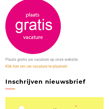
Plaats gratis uw vacature op onze website.
Klik hier om uw vacature te plaatsen
Inschrijven nieuwsbrief