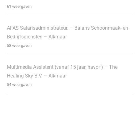
61 weergaven
AFAS Salarisadministrateur. – Balans Schoonmaak- en
Bedrijfsdiensten – Alkmaar
58 weergaven
Multimedia Assistent (vanaf 15 jaar, havo+) – The
Healing Sky B.V. – Alkmaar
54 weergaven