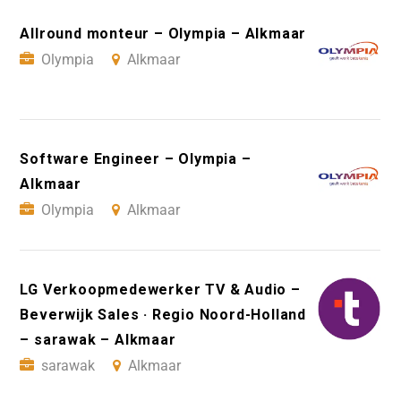
Allround monteur – Olympia – Alkmaar
Olympia
Alkmaar
Software Engineer – Olympia –
Alkmaar
Olympia
Alkmaar
LG Verkoopmedewerker TV & Audio –
Beverwijk Sales · Regio Noord-Holland
– sarawak – Alkmaar
sarawak
Alkmaar