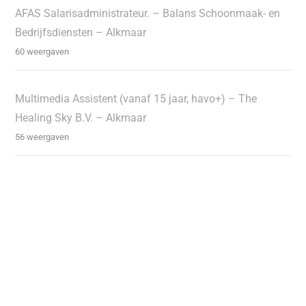
AFAS Salarisadministrateur. – Balans Schoonmaak- en
Bedrijfsdiensten – Alkmaar
60 weergaven
Multimedia Assistent (vanaf 15 jaar, havo+) – The
Healing Sky B.V. – Alkmaar
56 weergaven