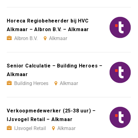
Horeca Regiobeheerder bij HVC
Alkmaar – Albron B.V. – Alkmaar
Albron B.V.
Alkmaar
Senior Calculatie – Building Heroes –
Alkmaar
Building Heroes
Alkmaar
Verkoopmedewerker (25-38 uur) –
IJsvogel Retail – Alkmaar
IJsvogel Retail
Alkmaar