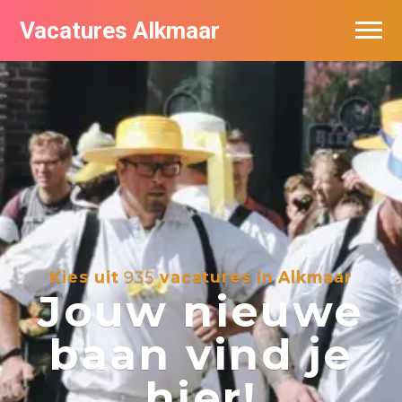
Vacatures Alkmaar
Vacatures per bedrijf
Nieuwsbrief feed
Kies uit
935
vacatures in Alkmaar
Jouw nieuwe
baan vind je
hier!