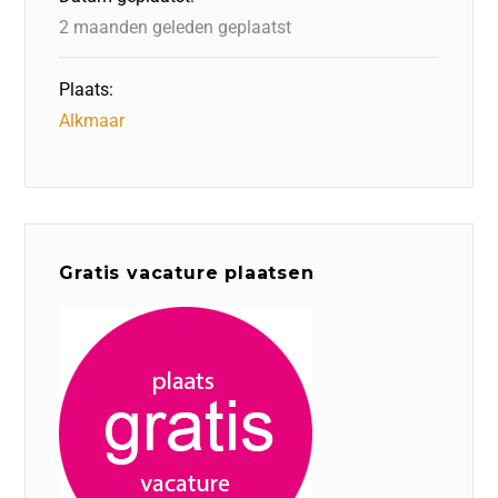
k
2 maanden geleden geplaatst
Plaats:
Alkmaar
Gratis vacature plaatsen