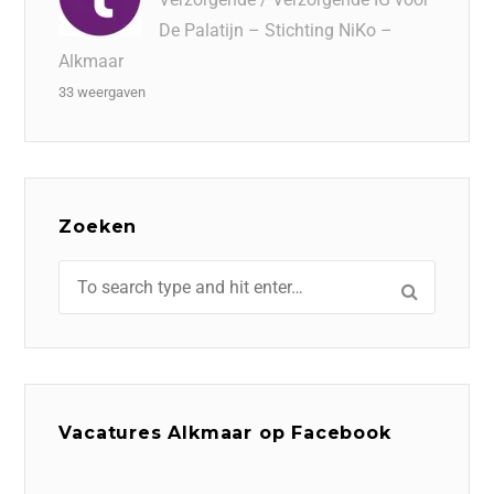
De Palatijn – Stichting NiKo –
Alkmaar
33 weergaven
Zoeken
Vacatures Alkmaar op Facebook