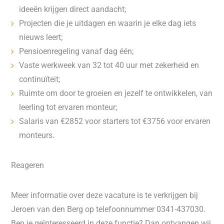
ideeën krijgen direct aandacht;
Projecten die je uitdagen en waarin je elke dag iets
nieuws leert;
Pensioenregeling vanaf dag één;
Vaste werkweek van 32 tot 40 uur met zekerheid en
continuïteit;
Ruimte om door te groeien en jezelf te ontwikkelen, van
leerling tot ervaren monteur;
Salaris van €2852 voor starters tot €3756 voor ervaren
monteurs.
Reageren
Meer informatie over deze vacature is te verkrijgen bij
Jeroen van den Berg op telefoonnummer 0341-437030.
Ben je geïnteresseerd in deze functie? Dan ontvangen wij