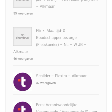
– Alkmaar
55 weergaven
Flink: Maaltijd- &
Boodschappenbezorger
(Fietskoerier) – NL – W JB –
Alkmaar
46 weergaven
Schilder – Flextra – Alkmaar
37 weergaven
Eerst Verantwoordelijke
Verzorgende / Verzorgende IG voor