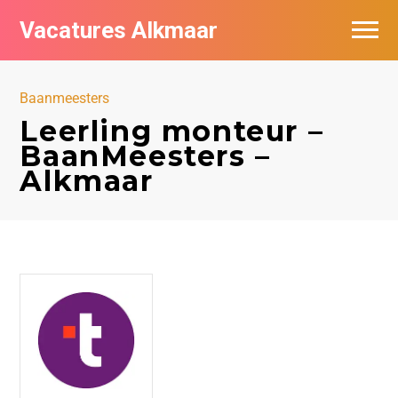
Vacatures Alkmaar
Vacatures per bedrijf
Baanmeesters
Nieuwsbrief feed
Leerling monteur –
BaanMeesters –
Alkmaar