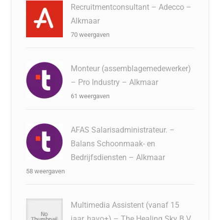
Recruitmentconsultant – Adecco –
Alkmaar
70 weergaven
Monteur (assemblagemedewerker)
– Pro Industry – Alkmaar
61 weergaven
AFAS Salarisadministrateur. –
Balans Schoonmaak- en
Bedrijfsdiensten – Alkmaar
58 weergaven
Multimedia Assistent (vanaf 15
jaar, havo+) – The Healing Sky B.V.