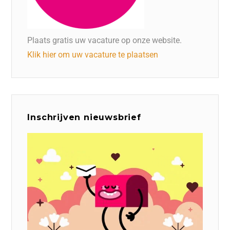
Plaats gratis uw vacature op onze website.
Klik hier om uw vacature te plaatsen
Inschrijven nieuwsbrief