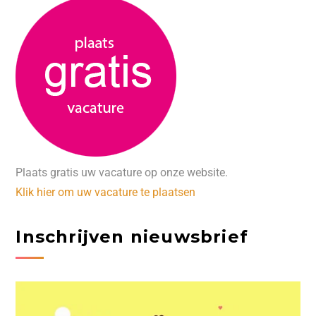
Plaats gratis uw vacature op onze website.
Klik hier om uw vacature te plaatsen
Inschrijven nieuwsbrief