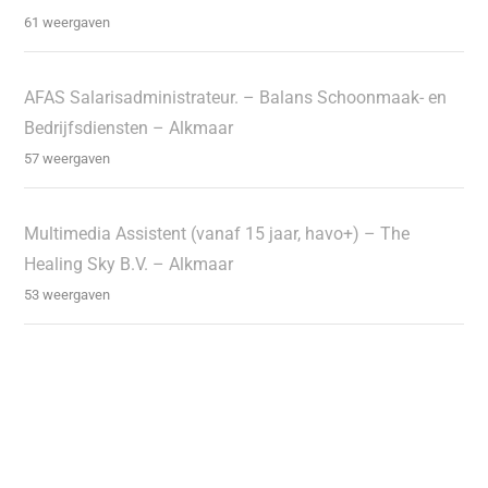
61 weergaven
AFAS Salarisadministrateur. – Balans Schoonmaak- en
Bedrijfsdiensten – Alkmaar
57 weergaven
Multimedia Assistent (vanaf 15 jaar, havo+) – The
Healing Sky B.V. – Alkmaar
53 weergaven