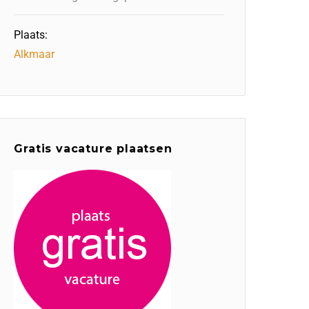
Plaats:
Alkmaar
Gratis vacature plaatsen