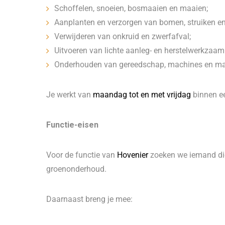
Schoffelen, snoeien, bosmaaien en maaien;
Aanplanten en verzorgen van bomen, struiken en
Verwijderen van onkruid en zwerfafval;
Uitvoeren van lichte aanleg- en herstelwerkzaa
Onderhouden van gereedschap, machines en mat
Je werkt van
maandag tot en met vrijdag
binnen e
Functie-eisen
Voor de functie van
Hovenier
zoeken we iemand die 
groenonderhoud.
Daarnaast breng je mee: