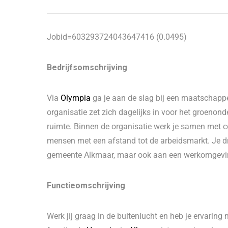
Jobid=603293724043647416 (0.0495)
Bedrijfsomschrijving
Via
Olympia
ga je aan de slag bij een maatschappe
organisatie zet zich dagelijks in voor het groenon
ruimte. Binnen de organisatie werk je samen met c
mensen met een afstand tot de arbeidsmarkt. Je dr
gemeente Alkmaar, maar ook aan een werkomgeving
Functieomschrijving
Werk jij graag in de buitenlucht en heb je ervaring