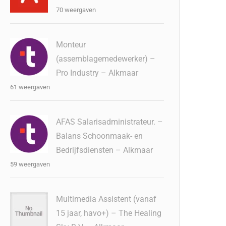
70 weergaven
Monteur
(assemblagemedewerker) –
Pro Industry – Alkmaar
61 weergaven
AFAS Salarisadministrateur. –
Balans Schoonmaak- en
Bedrijfsdiensten – Alkmaar
59 weergaven
Multimedia Assistent (vanaf
15 jaar, havo+) – The Healing