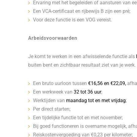
Ervaring met het begeleiden of aansturen van een
Een VCA-certificaat en rijbewijs B zijn een pré;
Voor deze functie is een VOG vereist.
Arbeidsvoorwaarden
Je komt te werken in een afwisselende functie als
buiten bent en zichtbaar resultaat ziet van je werk
Een bruto uurloon tussen
€16,56 en €22,09,
afhan
Een werkweek van
32 tot 36 uur
;
Werktijden van
maandag tot en met vrijdag
;
Per direct starten;
Een tijdelijke functie tot en met november;
Bij goed functioneren is overname mogelijk, afh
Reiskostenvergoeding van €0,23 per kilometer;