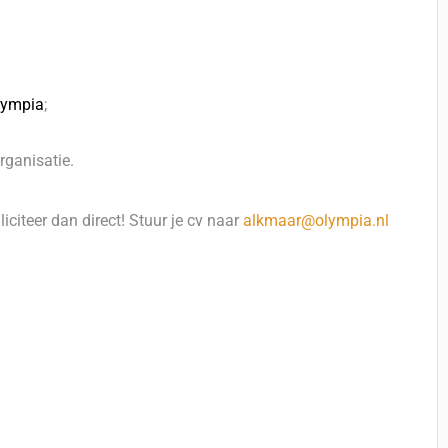
lympia
;
rganisatie.
liciteer dan direct! Stuur je cv naar
alkmaar@olympia.nl