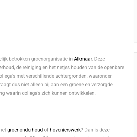
lijk betrokken groenorganisatie in
Alkmaar
. Deze
derhoud, de reiniging en het netjes houden van de openbare
ollega’s met verschillende achtergronden, waaronder
aagt dus niet alleen bij aan een groene en verzorgde
 waarin collega’s zich kunnen ontwikkelen.
 met
groenonderhoud
of
hovenierswerk
? Dan is deze