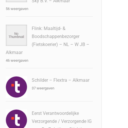
Sky B.V. – Alkmaar
56 weergaven
Flink: Maaltijd- &
Boodschappenbezorger
(Fietskoerier) – NL – W JB –
Alkmaar
46 weergaven
Schilder – Flextra – Alkmaar
37 weergaven
Eerst Verantwoordelijke
Verzorgende / Verzorgende IG