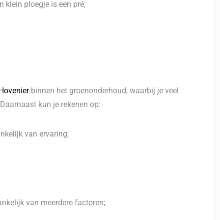
 klein ploegje is een pré;
Hovenier
binnen het groenonderhoud, waarbij je veel
. Daarnaast kun je rekenen op:
kelijk van ervaring;
ankelijk van meerdere factoren;