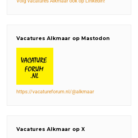
Volg vacatures Alkmaar ook op Linkedin!
Vacatures Alkmaar op Mastodon
https://vacatureforum.nl/@alkmaar
Vacatures Alkmaar op X