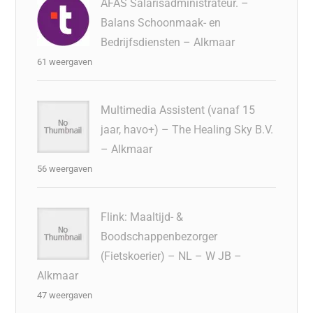
AFAS Salarisadministrateur. –
Balans Schoonmaak- en
Bedrijfsdiensten – Alkmaar
61 weergaven
Multimedia Assistent (vanaf 15
jaar, havo+) – The Healing Sky B.V.
– Alkmaar
56 weergaven
Flink: Maaltijd- &
Boodschappenbezorger
(Fietskoerier) – NL – W JB –
Alkmaar
47 weergaven