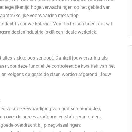
et tegelijkertijd hoge verwachtingen op het gebied van
t aantrekkelijke voorwaarden met volop
andacht voor werkplezier. Voor technisch talent dat wil
smiddelenindustrie is dit een ideale werkplek.
 alles vlekkeloos verloopt. Dankzij jouw ervaring als
aat voor deze functie! Je controleert de kwaliteit van het
jd en volgens de gestelde eisen worden afgerond. Jouw
;
 voor de vervaardiging van grafisch producten;
en over de procesvoortgang en status van orders.
goede overdracht bij ploegwisselingen;