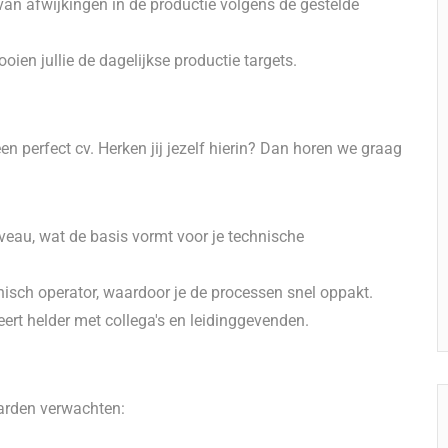
van afwijkingen in de productie volgens de gestelde
ien jullie de dagelijkse productie targets.
en perfect cv. Herken jij jezelf hierin? Dan horen we graag
veau, wat de basis vormt voor je technische
nisch operator, waardoor je de processen snel oppakt.
ert helder met collega's en leidinggevenden.
arden verwachten: