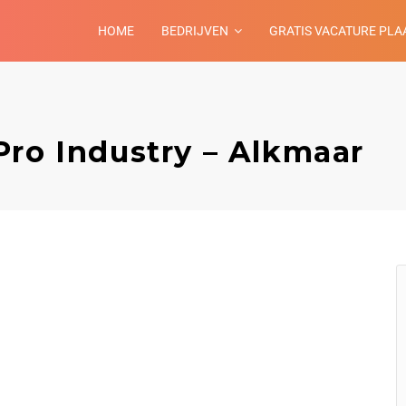
HOME
BEDRIJVEN
GRATIS VACATURE PLA
Pro Industry – Alkmaar