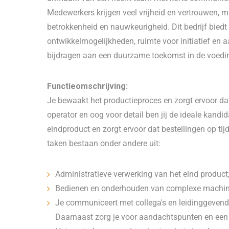
Medewerkers krijgen veel vrijheid en vertrouwen, m
betrokkenheid en nauwkeurigheid. Dit bedrijf bied
ontwikkelmogelijkheden, ruimte voor initiatief en a
bijdragen aan een duurzame toekomst in de voeding
Functieomschrijving:
Je bewaakt het productieproces en zorgt ervoor dat
operator en oog voor detail ben jij de ideale kandid
eindproduct en zorgt ervoor dat bestellingen op ti
taken bestaan onder andere uit:
Administratieve verwerking van het eind product
Bedienen en onderhouden van complexe machines
Je communiceert met collega's en leidinggevend
Daarnaast zorg je voor aandachtspunten en een 