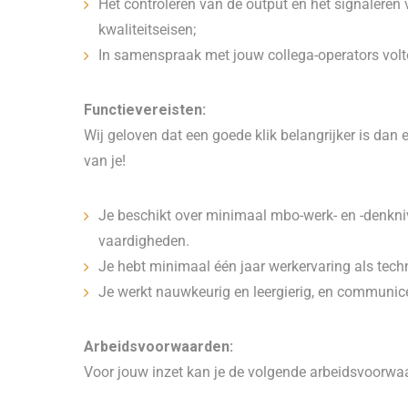
Het controleren van de output en het signaleren 
kwaliteitseisen;
In samenspraak met jouw collega-operators voltoo
Functievereisten:
Wij geloven dat een goede klik belangrijker is dan e
van je!
Je beschikt over minimaal mbo-werk- en -denkni
vaardigheden.
Je hebt minimaal één jaar werkervaring als tech
Je werkt nauwkeurig en leergierig, en communice
Arbeidsvoorwaarden:
Voor jouw inzet kan je de volgende arbeidsvoorwa