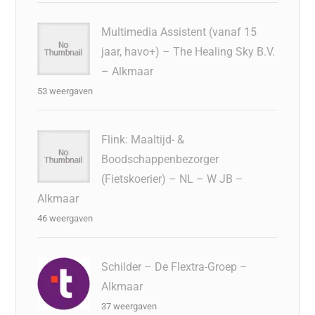
Multimedia Assistent (vanaf 15
jaar, havo+) – The Healing Sky B.V.
– Alkmaar
53 weergaven
Flink: Maaltijd- &
Boodschappenbezorger
(Fietskoerier) – NL – W JB –
Alkmaar
46 weergaven
Schilder – De Flextra-Groep –
Alkmaar
37 weergaven