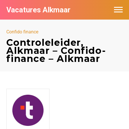
Vacatures Alkmaar
Vacatures per bedrijf
Confido finance
Nieuwsbrief feed
Controleleider,
Alkmaar – Confido-
finance – Alkmaar