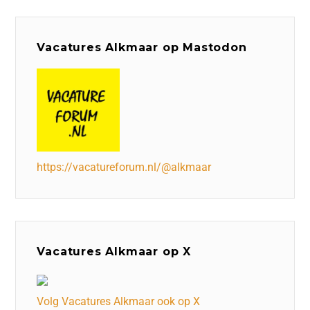
Vacatures Alkmaar op Mastodon
https://vacatureforum.nl/@alkmaar
Vacatures Alkmaar op X
Volg Vacatures Alkmaar ook op X