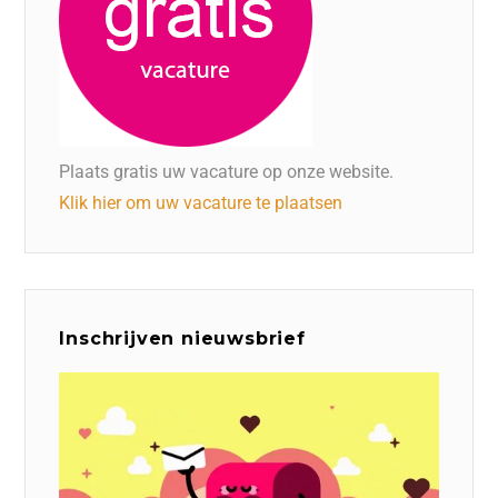
Plaats gratis uw vacature op onze website.
Klik hier om uw vacature te plaatsen
Inschrijven nieuwsbrief