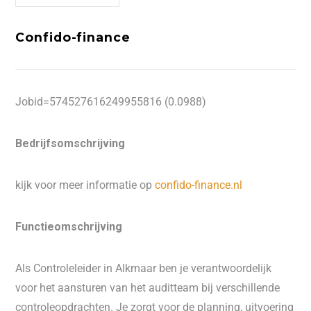
Confido-finance
Jobid=574527616249955816 (0.0988)
Bedrijfsomschrijving
kijk voor meer informatie op
confido-finance.nl
Functieomschrijving
Als Controleleider in Alkmaar ben je verantwoordelijk
voor het aansturen van het auditteam bij verschillende
controleopdrachten. Je zorgt voor de planning, uitvoering