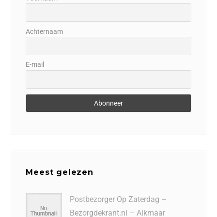
Achternaam
E-mail
Meest gelezen
Postbezorger Op Zaterdag –
Bezorgdekrant.nl – Alkmaar