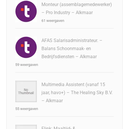
Monteur (assemblagemedewerker)
– Pro Industry – Alkmaar
61 weergaven
AFAS Salarisadministrateur. –
Balans Schoonmaak- en
Bedrijfsdiensten – Alkmaar
59 weergaven
Multimedia Assistent (vanaf 15
jaar, havo+) – The Healing Sky B.V.
– Alkmaar
55 weergaven
Flink: Maaltijd- &