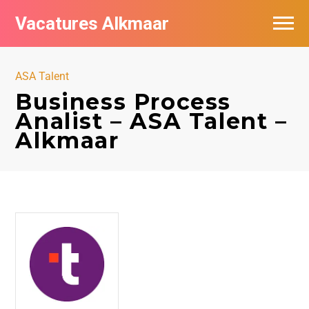
Vacatures Alkmaar
Vacatures per bedrijf
ASA Talent
Nieuwsbrief feed
Business Process
Analist – ASA Talent –
Alkmaar