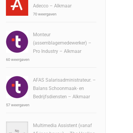
Adecco – Alkmaar
70 weergaven
Monteur
(assemblagemedewerker) –
Pro Industry – Alkmaar
60 weergaven
AFAS Salarisadministrateur. –
Balans Schoonmaak- en
Bedrijfsdiensten – Alkmaar
57 weergaven
Multimedia Assistent (vanaf