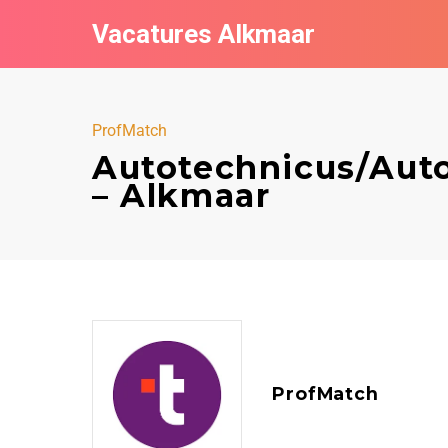
Vacatures Alkmaar
ProfMatch
Autotechnicus/Aut
– Alkmaar
ProfMatch