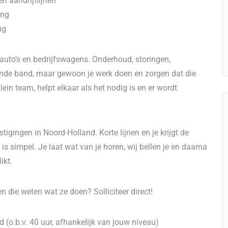
n aandrijflijnen
ing
ng
 auto’s en bedrijfswagens. Onderhoud, storingen,
pende band, maar gewoon je werk doen en zorgen dat die
ein team, helpt elkaar als het nodig is en er wordt
igingen in Noord-Holland. Korte lijnen en je krijgt de
is simpel. Je laat wat van je horen, wij bellen je en daarna
ikt.
 die weten wat ze doen? Solliciteer direct!
 (o.b.v. 40 uur, afhankelijk van jouw niveau)