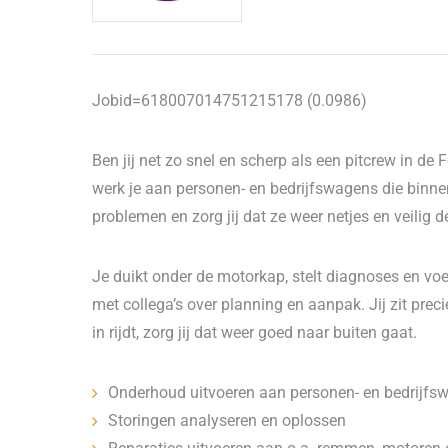
Jobid=618007014751215178 (0.0986)
Ben jij net zo snel en scherp als een pitcrew in d
werk je aan personen- en bedrijfswagens die binn
problemen en zorg jij dat ze weer netjes en veilig
Je duikt onder de motorkap, stelt diagnoses en voert
met collega’s over planning en aanpak. Jij zit pre
in rijdt, zorg jij dat weer goed naar buiten gaat.
Onderhoud uitvoeren aan personen- en bedrijfs
Storingen analyseren en oplossen