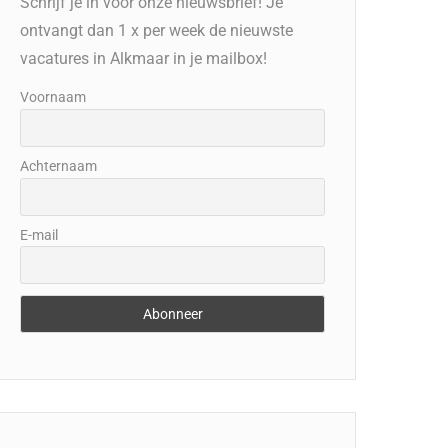
Schrijf je in voor onze nieuwsbrief! Je
ontvangt dan 1 x per week de nieuwste
vacatures in Alkmaar in je mailbox!
Voornaam
Achternaam
E-mail