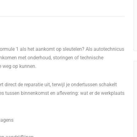
e Formule 1 als het aankomt op sleutelen? Als autotechnicus
enkomen met onderhoud, storingen of technische
 de weg op kunnen.
 direct de reparatie uit, terwijl je ondertussen schakelt
cies tussen binnenkomst en aflevering: wat er de werkplaats
wagens