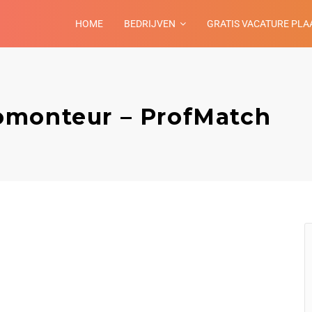
HOME
BEDRIJVEN
GRATIS VACATURE PLA
omonteur – ProfMatch