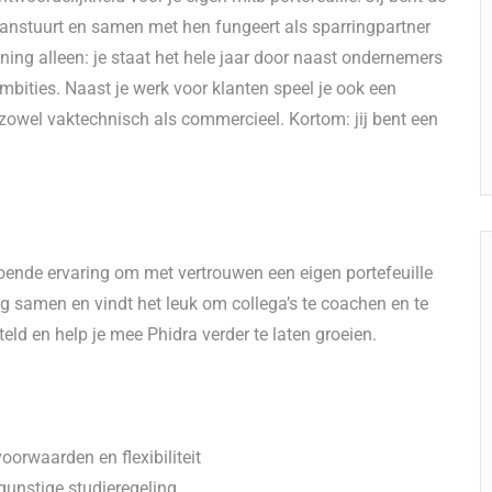
aanstuurt en samen met hen fungeert als sparringpartner
ning alleen: je staat het hele jaar door naast ondernemers
bities. Naast je werk voor klanten speel je ook een
, zowel vaktechnisch als commercieel. Kortom: jij bent een
oende ervaring om met vertrouwen een eigen portefeuille
g samen en vindt het leuk om collega’s te coachen en te
teld en help je mee Phidra verder te laten groeien.
orwaarden en flexibiliteit
unstige studieregeling