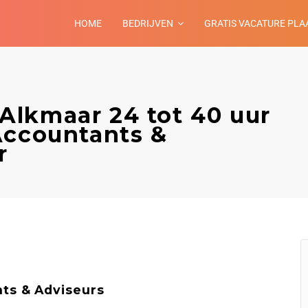
HOME
BEDRIJVEN
GRATIS VACATURE PLA
lkmaar 24 tot 40 uur
Accountants &
r
ts & Adviseurs