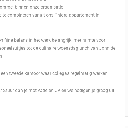
oorgroei binnen onze organisatie
e te combineren vanuit ons Phidra-appartement in
 fijne balans in het werk belangrijk, met ruimte voor
rsoneelsuitjes tot de culinaire woensdaglunch van John de
s.
 een tweede kantoor waar collega’s regelmatig werken.
r? Stuur dan je motivatie en CV en we nodigen je graag uit