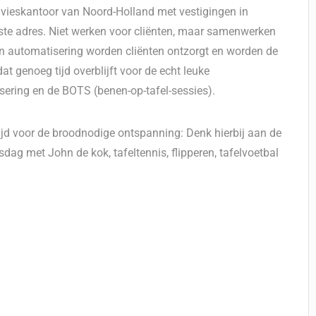
 advieskantoor van Noord-Holland met vestigingen in
iste adres. Niet werken voor cliënten, maar samenwerken
an automatisering worden cliënten ontzorgt en worden de
 genoeg tijd overblijft voor de echt leuke
ering en de BOTS (benen-op-tafel-sessies).
tijd voor de broodnodige ontspanning: Denk hierbij aan de
sdag met John de kok, tafeltennis, flipperen, tafelvoetbal