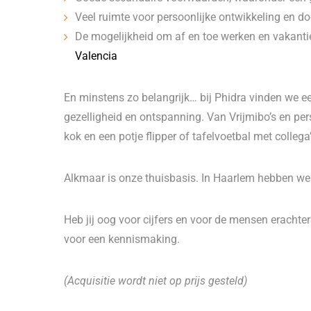
Veel ruimte voor persoonlijke ontwikkeling en d
De mogelijkheid om af en toe werken en vakanti
Valencia
En minstens zo belangrijk… bij Phidra vinden we een
gezelligheid en ontspanning. Van Vrijmibo’s en pe
kok en een potje flipper of tafelvoetbal met collega’
Alkmaar is onze thuisbasis. In Haarlem hebben we
Heb jij oog voor cijfers en voor de mensen erachte
voor een kennismaking.
(Acquisitie wordt niet op prijs gesteld)