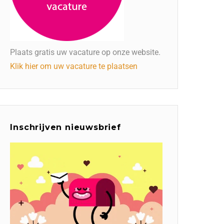
Plaats gratis uw vacature op onze website.
Klik hier om uw vacature te plaatsen
Inschrijven nieuwsbrief