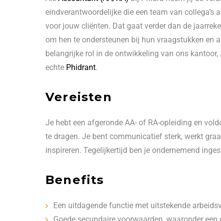
eindverantwoordelijke die een team van collega’s 
voor jouw cliënten. Dat gaat verder dan de jaarreke
om hen te ondersteunen bij hun vraagstukken en am
belangrijke rol in de ontwikkeling van ons kantoor
echte
Phidrant
.
Vereisten
Je hebt een afgeronde AA- of RA-opleiding en vold
te dragen. Je bent communicatief sterk, werkt graa
inspireren. Tegelijkertijd ben je ondernemend inges
Benefits
Een uitdagende functie met uitstekende arbeidsvo
Goede secundaire voorwaarden, waaronder een g