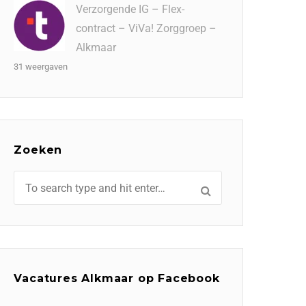
Verzorgende IG – Flex-
contract – ViVa! Zorggroep –
Alkmaar
31 weergaven
Zoeken
Vacatures Alkmaar op Facebook