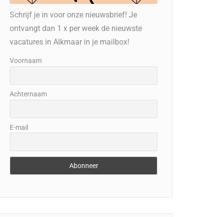
Schrijf je in voor onze nieuwsbrief! Je
ontvangt dan 1 x per week de nieuwste
vacatures in Alkmaar in je mailbox!
Voornaam
Achternaam
E-mail