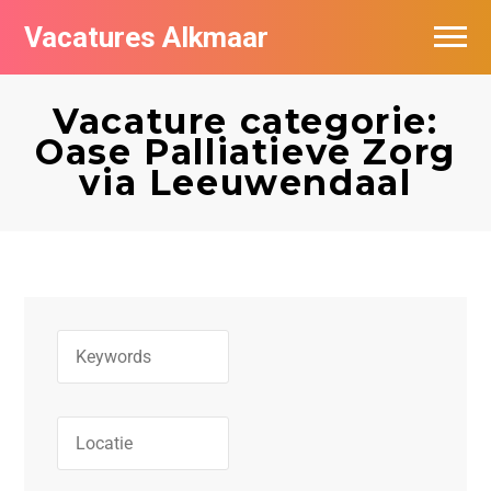
Vacatures Alkmaar
Vacatures per bedrijf
Vacature categorie:
Nieuwsbrief feed
Oase Palliatieve Zorg
via Leeuwendaal