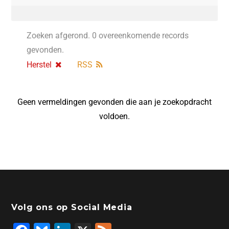
Zoeken afgerond. 0 overeenkomende records
gevonden.
Herstel
RSS
Geen vermeldingen gevonden die aan je zoekopdracht
voldoen.
Volg ons op Social Media