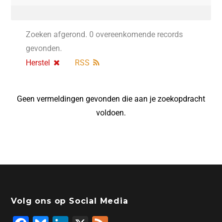
Zoeken afgerond. 0 overeenkomende records
gevonden.
Herstel
RSS
Geen vermeldingen gevonden die aan je zoekopdracht
voldoen.
Volg ons op Social Media