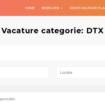
HOME
BEDRIJVEN
GRATIS VACATURE PLA
Vacature categorie: DTX
gevonden.