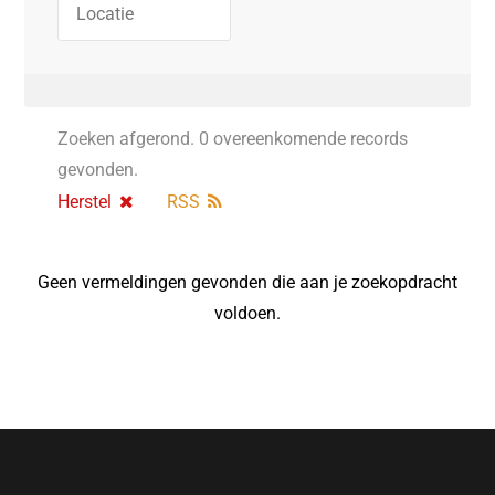
Zoeken afgerond. 0 overeenkomende records
gevonden.
Herstel
RSS
Geen vermeldingen gevonden die aan je zoekopdracht
voldoen.