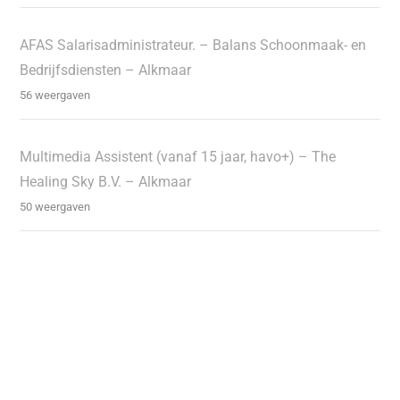
AFAS Salarisadministrateur. – Balans Schoonmaak- en
Bedrijfsdiensten – Alkmaar
56 weergaven
Multimedia Assistent (vanaf 15 jaar, havo+) – The
Healing Sky B.V. – Alkmaar
50 weergaven