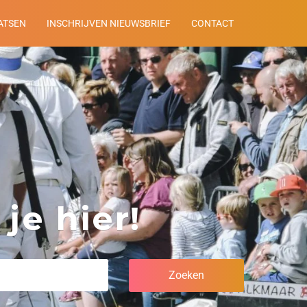
ATSEN
INSCHRIJVEN NIEUWSBRIEF
CONTACT
je hier!