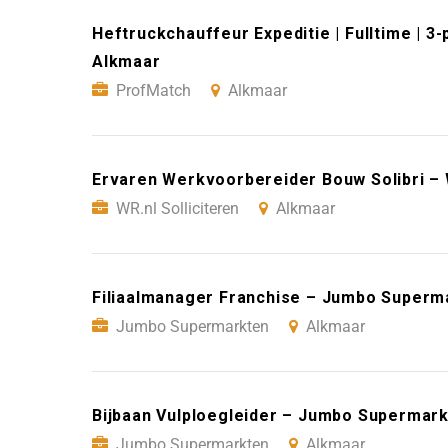
Heftruckchauffeur Expeditie | Fulltime | 
Alkmaar
ProfMatch
Alkmaar
Ervaren Werkvoorbereider Bouw Solibri – W
WR.nl Solliciteren
Alkmaar
Filiaalmanager Franchise – Jumbo Superm
Jumbo Supermarkten
Alkmaar
Bijbaan Vulploegleider – Jumbo Supermar
Jumbo Supermarkten
Alkmaar