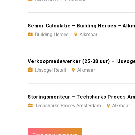
Senior Calculatie – Building Heroes – Alk
Building Heroes
Alkmaar
Verkoopmedewerker (25-38 uur) – IJsvogel
IJsvogel Retail
Alkmaar
Storingsmonteur – Techsharks Proces A
Techsharks Proces Amsterdam
Alkmaar