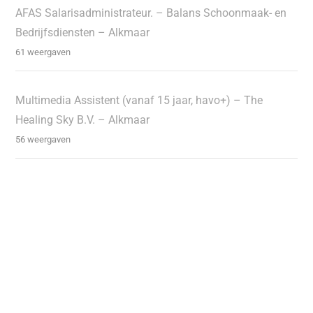
AFAS Salarisadministrateur. – Balans Schoonmaak- en
Bedrijfsdiensten – Alkmaar
61 weergaven
Multimedia Assistent (vanaf 15 jaar, havo+) – The
Healing Sky B.V. – Alkmaar
56 weergaven