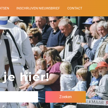
ATSEN
INSCHRIJVEN NIEUWSBRIEF
CONTACT
je hier!