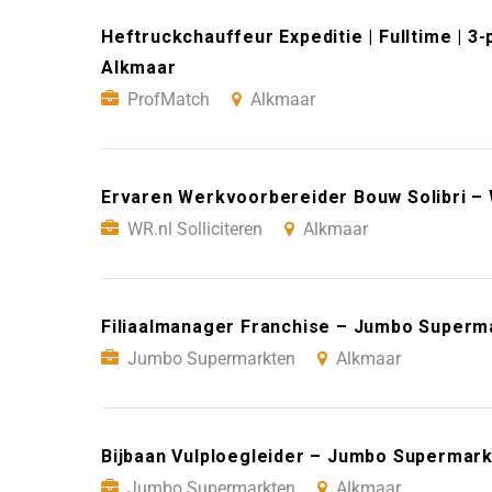
Heftruckchauffeur Expeditie | Fulltime | 
Alkmaar
ProfMatch
Alkmaar
Ervaren Werkvoorbereider Bouw Solibri – W
WR.nl Solliciteren
Alkmaar
Filiaalmanager Franchise – Jumbo Superm
Jumbo Supermarkten
Alkmaar
Bijbaan Vulploegleider – Jumbo Supermar
Jumbo Supermarkten
Alkmaar