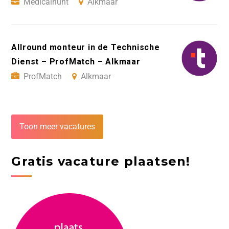
Medicalhunt
Alkmaar
Allround monteur in de Technische
Dienst – ProfMatch – Alkmaar
ProfMatch
Alkmaar
Toon meer vacatures
Gratis vacature plaatsen!