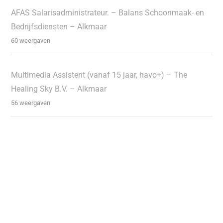
AFAS Salarisadministrateur. – Balans Schoonmaak- en
Bedrijfsdiensten – Alkmaar
60 weergaven
Multimedia Assistent (vanaf 15 jaar, havo+) – The
Healing Sky B.V. – Alkmaar
56 weergaven