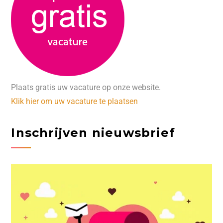
Plaats gratis uw vacature op onze website.
Klik hier om uw vacature te plaatsen
Inschrijven nieuwsbrief