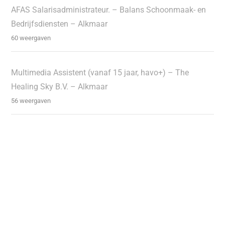
AFAS Salarisadministrateur. – Balans Schoonmaak- en
Bedrijfsdiensten – Alkmaar
60 weergaven
Multimedia Assistent (vanaf 15 jaar, havo+) – The
Healing Sky B.V. – Alkmaar
56 weergaven