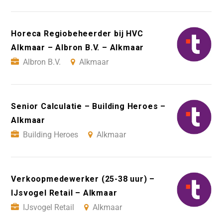
Horeca Regiobeheerder bij HVC
Alkmaar – Albron B.V. – Alkmaar
Albron B.V.
Alkmaar
Senior Calculatie – Building Heroes –
Alkmaar
Building Heroes
Alkmaar
Verkoopmedewerker (25-38 uur) –
IJsvogel Retail – Alkmaar
IJsvogel Retail
Alkmaar