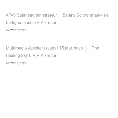
AFAS Salarisadministrateur. – Balans Schoonmaak- en
Bedrijfsdiensten – Alkmaar
57 weergaven
Multimedia Assistent (vanaf 15 jaar, havo+) – The
Healing Sky B.V. – Alkmaar
51 weergaven