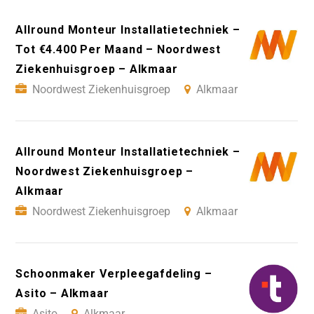
Allround Monteur Installatietechniek –
Tot €4.400 Per Maand – Noordwest
Ziekenhuisgroep – Alkmaar
Noordwest Ziekenhuisgroep
Alkmaar
Allround Monteur Installatietechniek –
Noordwest Ziekenhuisgroep –
Alkmaar
Noordwest Ziekenhuisgroep
Alkmaar
Schoonmaker Verpleegafdeling –
Asito – Alkmaar
Asito
Alkmaar