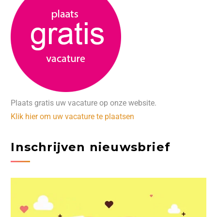
Plaats gratis uw vacature op onze website.
Klik hier om uw vacature te plaatsen
Inschrijven nieuwsbrief