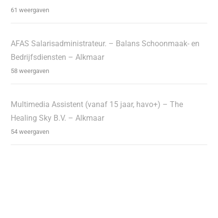
61 weergaven
AFAS Salarisadministrateur. – Balans Schoonmaak- en
Bedrijfsdiensten – Alkmaar
58 weergaven
Multimedia Assistent (vanaf 15 jaar, havo+) – The
Healing Sky B.V. – Alkmaar
54 weergaven