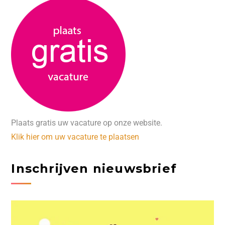
Plaats gratis uw vacature op onze website.
Klik hier om uw vacature te plaatsen
Inschrijven nieuwsbrief