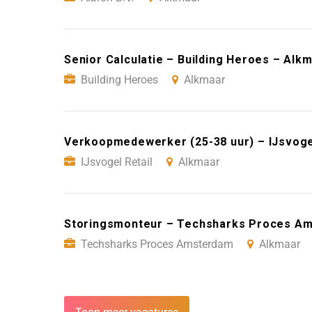
Senior Calculatie – Building Heroes – Alk
Building Heroes
Alkmaar
Verkoopmedewerker (25-38 uur) – IJsvogel
IJsvogel Retail
Alkmaar
Storingsmonteur – Techsharks Proces A
Techsharks Proces Amsterdam
Alkmaar