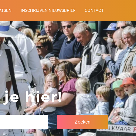
ATSEN
INSCHRIJVEN NIEUWSBRIEF
CONTACT
je hier!