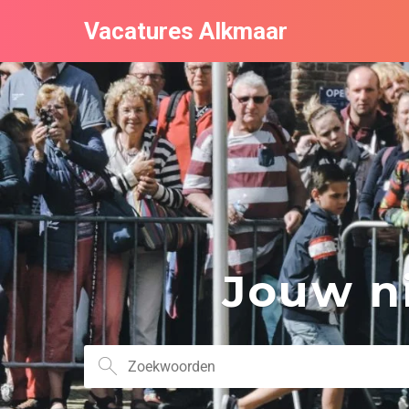
Vacatures Alkmaar
Jouw ni