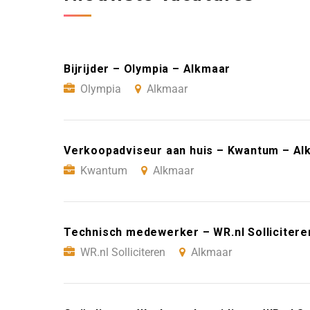
Bijrijder – Olympia – Alkmaar
Olympia
Alkmaar
Verkoopadviseur aan huis – Kwantum – Al
Kwantum
Alkmaar
Technisch medewerker – WR.nl Sollicitere
WR.nl Solliciteren
Alkmaar