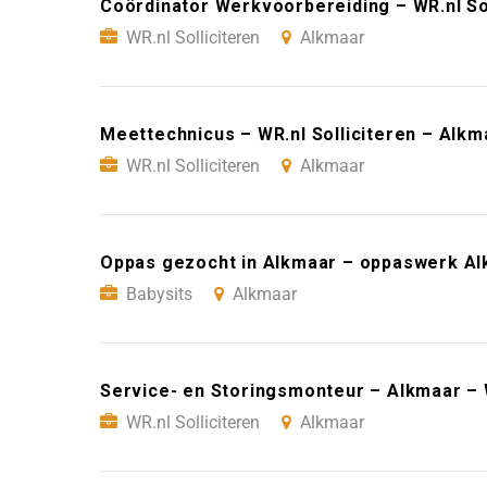
Coördinator Werkvoorbereiding – WR.nl So
WR.nl Solliciteren
Alkmaar
Meettechnicus – WR.nl Solliciteren – Alkm
WR.nl Solliciteren
Alkmaar
Oppas gezocht in Alkmaar – oppaswerk Al
Babysits
Alkmaar
Service- en Storingsmonteur – Alkmaar – W
WR.nl Solliciteren
Alkmaar