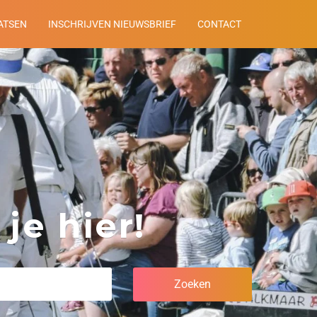
ATSEN
INSCHRIJVEN NIEUWSBRIEF
CONTACT
je hier!