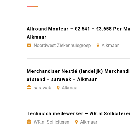
Allround Monteur – €2.541 – €3.658 Per 
Alkmaar
Noordwest Ziekenhuisgroep
Alkmaar
Merchandiser Nestlé (landelijk) Merchandi
afstand – sarawak – Alkmaar
sarawak
Alkmaar
Technisch medewerker – WR.nl Sollicitere
WR.nl Solliciteren
Alkmaar