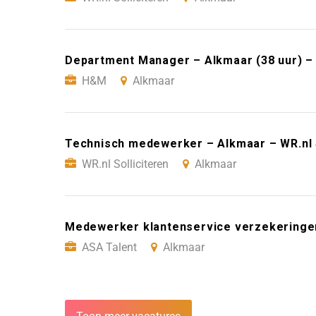
Department Manager – Alkmaar (38 uur) 
H&M
Alkmaar
Technisch medewerker – Alkmaar – WR.nl S
WR.nl Solliciteren
Alkmaar
Medewerker klantenservice verzekeringen
ASA Talent
Alkmaar