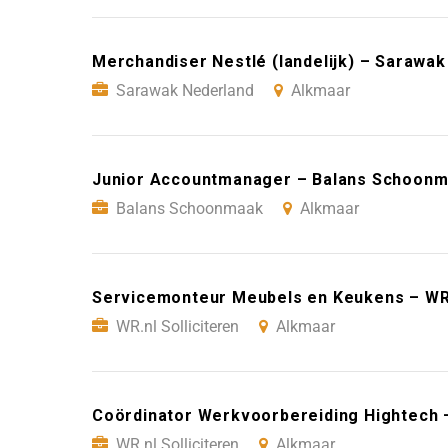
Merchandiser Nestlé (landelijk) – Sarawa
Sarawak Nederland
Alkmaar
Junior Accountmanager – Balans Schoonm
Balans Schoonmaak
Alkmaar
Servicemonteur Meubels en Keukens – WR.n
WR.nl Solliciteren
Alkmaar
Coördinator Werkvoorbereiding Hightech –
WR.nl Solliciteren
Alkmaar