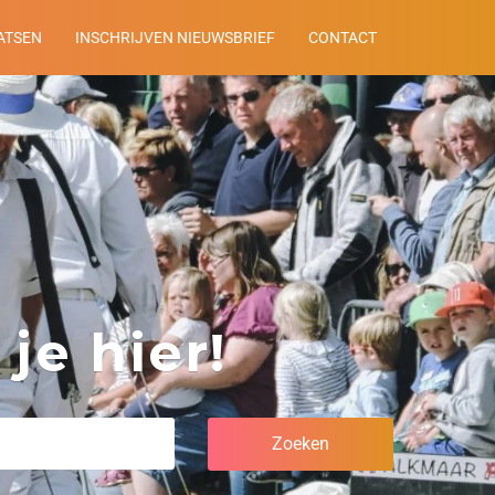
ATSEN
INSCHRIJVEN NIEUWSBRIEF
CONTACT
je hier!