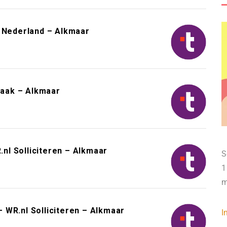
k Nederland – Alkmaar
aak – Alkmaar
l Solliciteren – Alkmaar
S
1
m
 WR.nl Solliciteren – Alkmaar
I