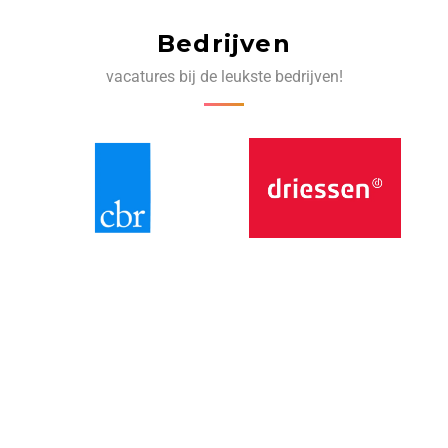
Bedrijven
vacatures bij de leukste bedrijven!