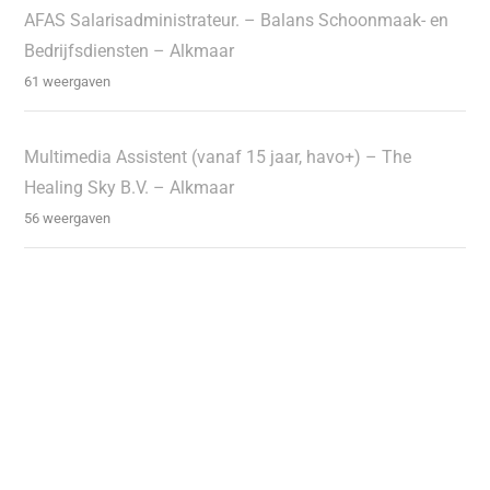
AFAS Salarisadministrateur. – Balans Schoonmaak- en
Bedrijfsdiensten – Alkmaar
61 weergaven
Multimedia Assistent (vanaf 15 jaar, havo+) – The
Healing Sky B.V. – Alkmaar
56 weergaven