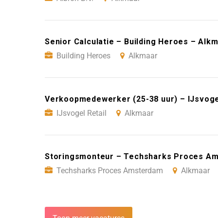
Senior Calculatie – Building Heroes – Alk
Building Heroes
Alkmaar
Verkoopmedewerker (25-38 uur) – IJsvogel
IJsvogel Retail
Alkmaar
Storingsmonteur – Techsharks Proces A
Techsharks Proces Amsterdam
Alkmaar