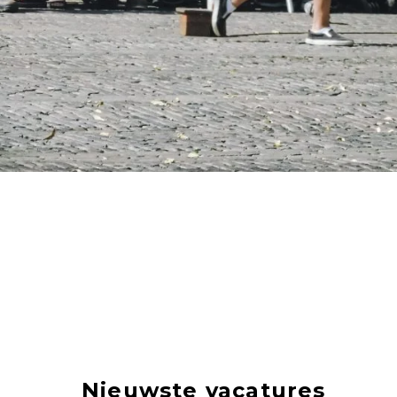
Nieuwste vacatures