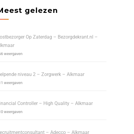
Meest gelezen
ostbezorger Op Zaterdag – Bezorgdekrant.nl –
lkmaar
66 weergaven
elpende niveau 2 – Zorgwerk – Alkmaar
11 weergaven
inancial Controller – High Quality – Alkmaar
10 weergaven
ecruitmentconsultant – Adecco – Alkmaar