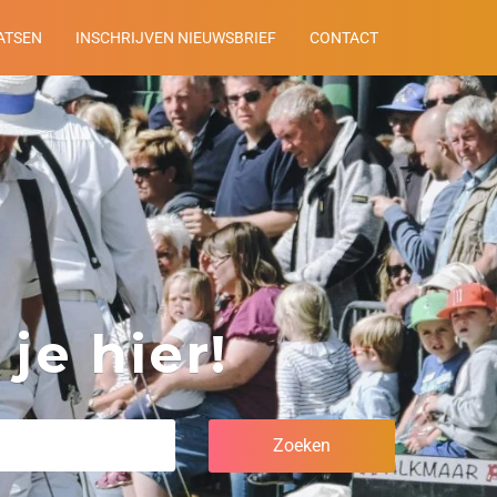
ATSEN
INSCHRIJVEN NIEUWSBRIEF
CONTACT
je hier!