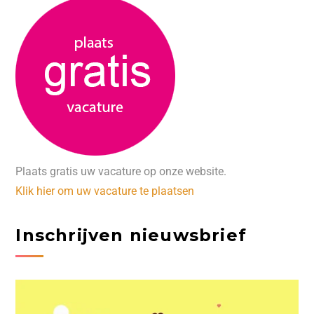
Plaats gratis uw vacature op onze website.
Klik hier om uw vacature te plaatsen
Inschrijven nieuwsbrief