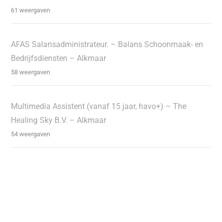
61 weergaven
AFAS Salarisadministrateur. – Balans Schoonmaak- en
Bedrijfsdiensten – Alkmaar
58 weergaven
Multimedia Assistent (vanaf 15 jaar, havo+) – The
Healing Sky B.V. – Alkmaar
54 weergaven