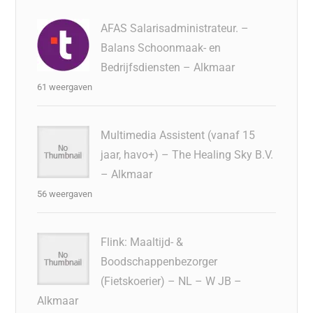
AFAS Salarisadministrateur. –
Balans Schoonmaak- en
Bedrijfsdiensten – Alkmaar
61 weergaven
Multimedia Assistent (vanaf 15
jaar, havo+) – The Healing Sky B.V.
– Alkmaar
56 weergaven
Flink: Maaltijd- &
Boodschappenbezorger
(Fietskoerier) – NL – W JB –
Alkmaar