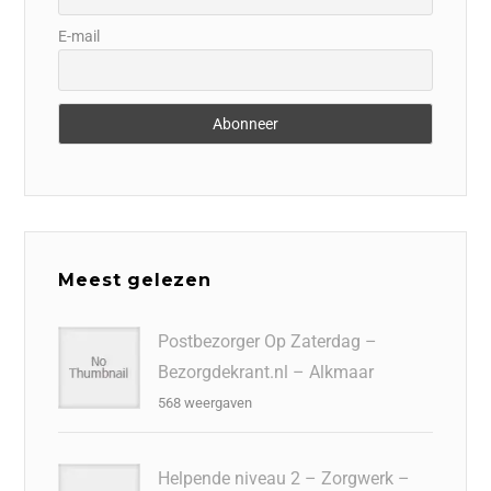
E-mail
Meest gelezen
Postbezorger Op Zaterdag –
Bezorgdekrant.nl – Alkmaar
568 weergaven
Helpende niveau 2 – Zorgwerk –