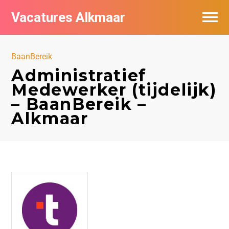
Vacatures Alkmaar
Vacatures per bedrijf
BaanBereik
Nieuwsbrief feed
Administratief
Medewerker (tijdelijk)
– BaanBereik –
Alkmaar