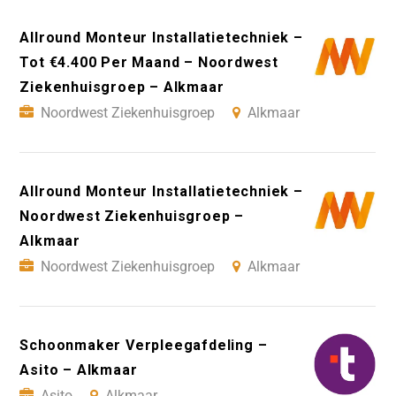
Allround Monteur Installatietechniek –
Tot €4.400 Per Maand – Noordwest
Ziekenhuisgroep – Alkmaar
Noordwest Ziekenhuisgroep
Alkmaar
Allround Monteur Installatietechniek –
Noordwest Ziekenhuisgroep –
Alkmaar
Noordwest Ziekenhuisgroep
Alkmaar
Schoonmaker Verpleegafdeling –
Asito – Alkmaar
Asito
Alkmaar