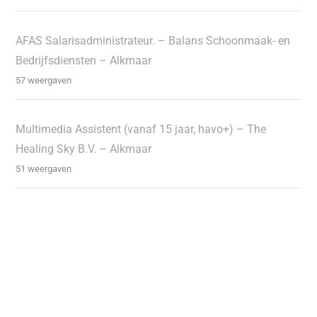
AFAS Salarisadministrateur. – Balans Schoonmaak- en
Bedrijfsdiensten – Alkmaar
57 weergaven
Multimedia Assistent (vanaf 15 jaar, havo+) – The
Healing Sky B.V. – Alkmaar
51 weergaven