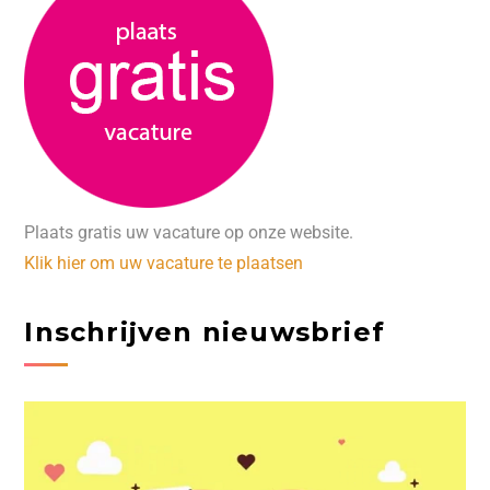
Plaats gratis uw vacature op onze website.
Klik hier om uw vacature te plaatsen
Inschrijven nieuwsbrief